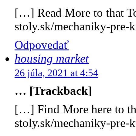
[…] Read More to that To
stoly.sk/mechaniky-pre-k
Odpovedať
housing market
26 júla, 2021 at 4:54
… [Trackback]
[…] Find More here to tha
stoly.sk/mechaniky-pre-k