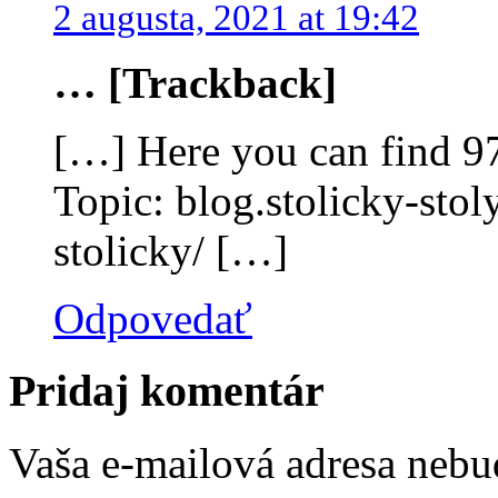
2 augusta, 2021 at 19:42
… [Trackback]
[…] Here you can find 97
Topic: blog.stolicky-stol
stolicky/ […]
Odpovedať
Pridaj komentár
Vaša e-mailová adresa nebu