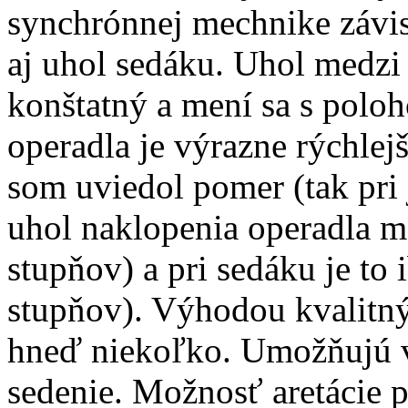
synchrónnej mechnike závis
aj uhol sedáku. Uhol medzi
konštatný a mení sa s polo
operadla je výrazne rýchlej
som uviedol pomer (tak pri
uhol naklopenia operadla m
stupňov) a pri sedáku je to 
stupňov). Výhodou kvalitn
hneď niekoľko. Umožňujú 
sedenie. Možnosť aretácie p