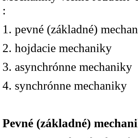
:
1. pevné (základné) mecha
2. hojdacie mechaniky
3. asynchrónne mechaniky
4. synchrónne mechaniky
Pevné (základné) mechani