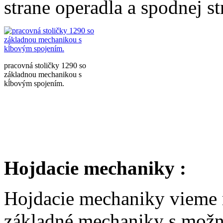
strane operadla a spodnej st
pracovná stoličky 1290 so
základnou mechanikou s
kĺbovým spojením.
Hojdacie mechaniky :
Hojdacie mechaniky vieme r
základné mechaniky s možno