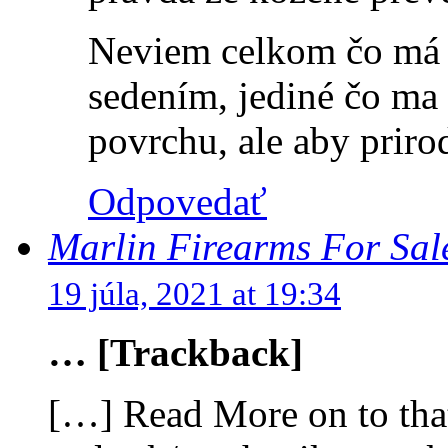
Neviem celkom čo má 
sedením, jediné čo ma 
povrchu, ale aby prirod
Odpovedať
Marlin Firearms For Sal
19 júla, 2021 at 19:34
… [Trackback]
[…] Read More on to that