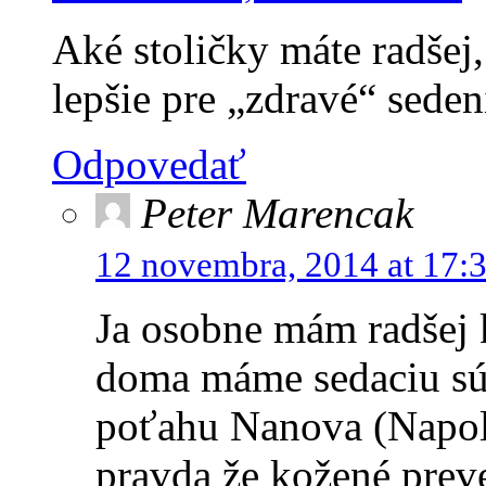
Aké stoličky máte radšej,
lepšie pre „zdravé“ seden
Odpovedať
Peter Marencak
12 novembra, 2014 at 17:
Ja osobne mám radšej k
doma máme sedaciu súp
poťahu Nanova (Napole
pravda že kožené preve