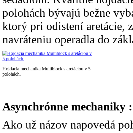
polohách bývajú bežne vy
ktorý pri odistení aretácie
navráteniu operadla do zákl
Hojdacia mechanika Multiblock s aretáciou v 5
polohách.
Asynchrónne mechaniky :
Ako už názov napovedá poh