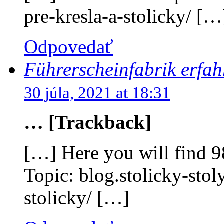
pre-kresla-a-stolicky/ […
Odpovedať
Führerscheinfabrik erfa
30 júla, 2021 at 18:31
… [Trackback]
[…] Here you will find 9
Topic: blog.stolicky-stol
stolicky/ […]