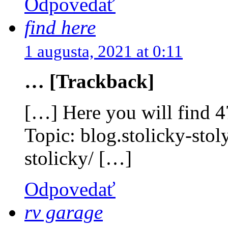
Odpovedať
find here
1 augusta, 2021 at 0:11
… [Trackback]
[…] Here you will find 47
Topic: blog.stolicky-stol
stolicky/ […]
Odpovedať
rv garage