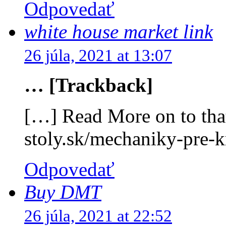
Odpovedať
white house market link
26 júla, 2021 at 13:07
… [Trackback]
[…] Read More on to that
stoly.sk/mechaniky-pre-k
Odpovedať
Buy DMT
26 júla, 2021 at 22:52