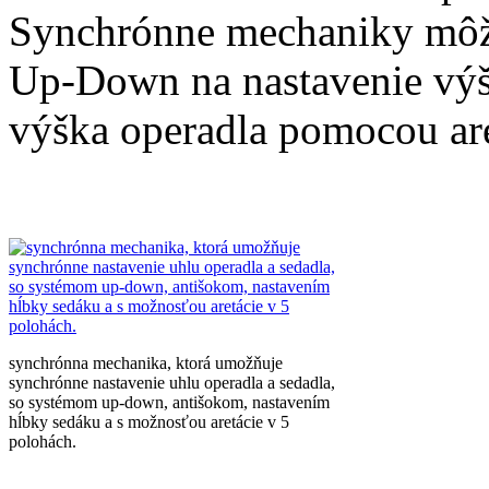
Synchrónne mechaniky môž
Up-Down na nastavenie výšk
výška operadla pomocou are
synchrónna mechanika, ktorá umožňuje
synchrónne nastavenie uhlu operadla a sedadla,
so systémom up-down, antišokom, nastavením
hĺbky sedáku a s možnosťou aretácie v 5
polohách.