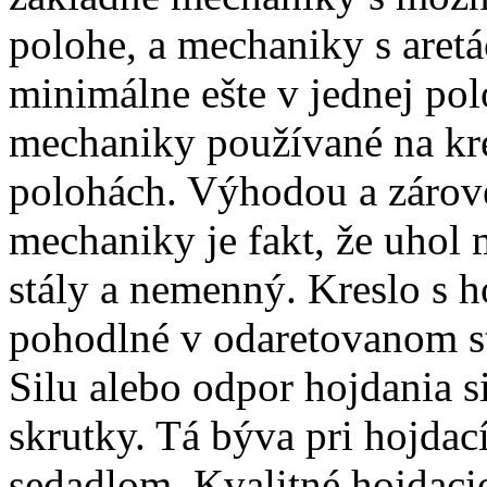
polohe, a mechaniky s aret
minimálne ešte v jednej pol
mechaniky používané na kre
polohách. Výhodou a zárov
mechaniky je fakt, že uhol
stály a nemenný. Kreslo s 
pohodlné v odaretovanom s
Silu alebo odpor hojdania s
skrutky. Tá býva pri hojda
sedadlom. Kvalitné hojdaci