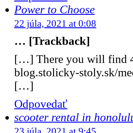
Power to Choose
22 júla, 2021 at 0:08
… [Trackback]
[…] There you will find 
blog.stolicky-stoly.sk/me
[…]
Odpovedať
scooter rental in honolul
23 júla, 2021 at 9:45