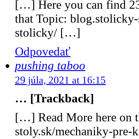
[…] Here you can find 23
that Topic: blog.stolicky
stolicky/ […]
Odpovedať
pushing taboo
29 júla, 2021 at 16:15
… [Trackback]
[…] Read More here on th
stoly.sk/mechaniky-pre-k