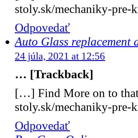
stoly.sk/mechaniky-pre-k
Odpovedať
Auto Glass replacement a
24 júla, 2021 at 12:56
… [Trackback]
[…] Find More on to that
stoly.sk/mechaniky-pre-k
Odpovedať