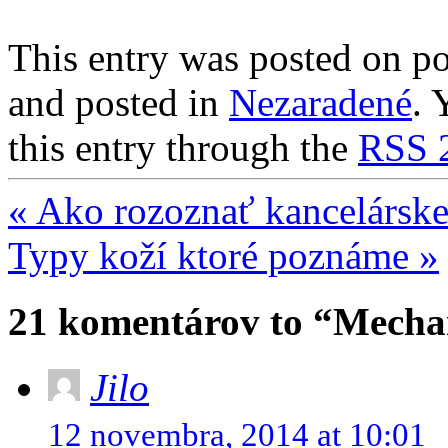
This entry was posted on p
and posted in
Nezaradené
. 
this entry through the
RSS 
«
Ako rozoznať kancelárske 
Typy koží ktoré poznáme
»
21 komentárov to “Mechani
Jilo
12 novembra, 2014 at 10:01