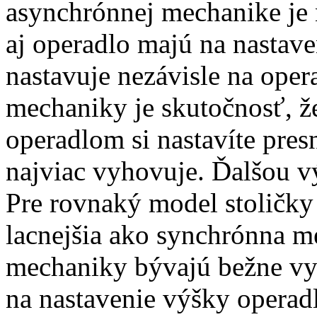
asynchrónnej mechanike je 
aj operadlo majú na nastav
nastavuje nezávisle na ope
mechaniky je skutočnosť, ž
operadlom si nastavíte pre
najviac vyhovuje. Ďalšou v
Pre rovnaký model stoličky
lacnejšia ako synchrónna 
mechaniky bývajú bežne v
na nastavenie výšky operadl