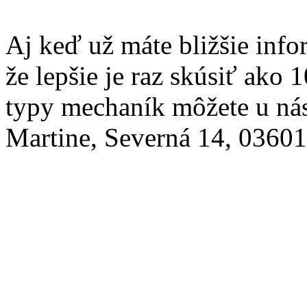
Aj keď už máte bližšie info
že lepšie je raz skúsiť ako
typy mechaník môžete u nás
Martine, Severná 14, 03601