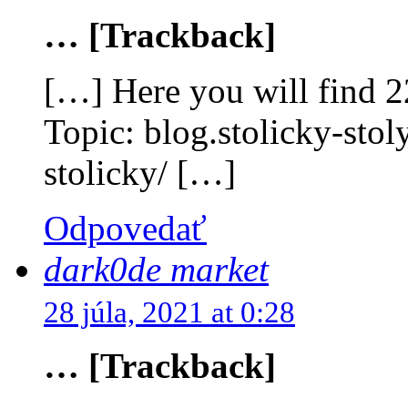
… [Trackback]
[…] Here you will find 2
Topic: blog.stolicky-stol
stolicky/ […]
Odpovedať
dark0de market
28 júla, 2021 at 0:28
… [Trackback]