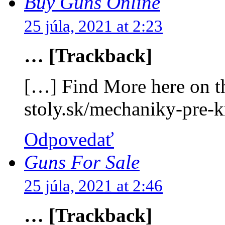
Buy Guns Online
25 júla, 2021 at 2:23
… [Trackback]
[…] Find More here on th
stoly.sk/mechaniky-pre-k
Odpovedať
Guns For Sale
25 júla, 2021 at 2:46
… [Trackback]