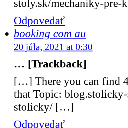
stoly.sk/mechaniky-pre-k
Odpovedať
booking com au
20 júla, 2021 at 0:30
… [Trackback]
[…] There you can find 4
that Topic: blog.stolicky
stolicky/ […]
Odpovedať