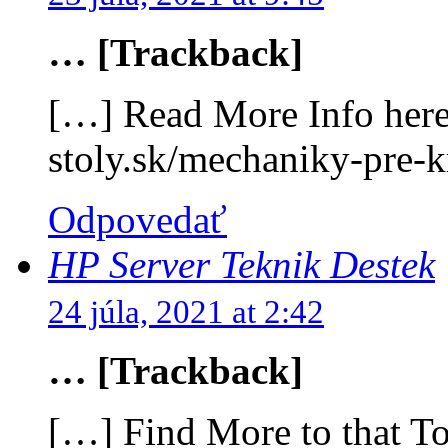
… [Trackback]
[…] Read More Info here 
stoly.sk/mechaniky-pre-k
Odpovedať
HP Server Teknik Destek
24 júla, 2021 at 2:42
… [Trackback]
[…] Find More to that To